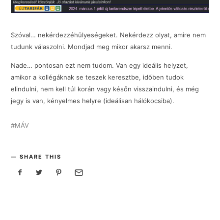
Szóval… nekérdezzéhülyeségeket. Nekérdezz olyat, amire nem
tudunk válaszolni. Mondjad meg mikor akarsz menni.
Nade… pontosan ezt nem tudom. Van egy ideális helyzet,
amikor a kollégáknak se teszek keresztbe, időben tudok
elindulni, nem kell túl korán vagy későn visszaindulni, és még
jegy is van, kényelmes helyre (ideálisan hálókocsiba).
MÁV
SHARE THIS