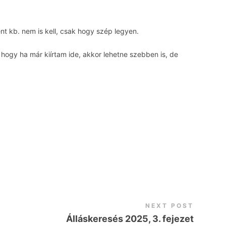
nt kb. nem is kell, csak hogy szép legyen.
hogy ha már kiírtam ide, akkor lehetne szebben is, de
NEXT POST
Álláskeresés 2025, 3. fejezet