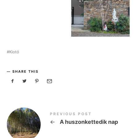
Kiotó
SHARE THIS
PREVIOUS POST
←
A huszonkettedik nap