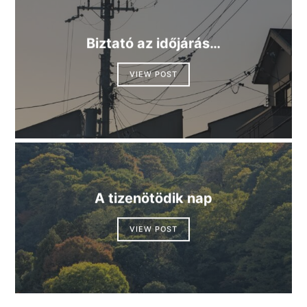
Biztató az időjárás…
VIEW POST
A tizenötödik nap
VIEW POST