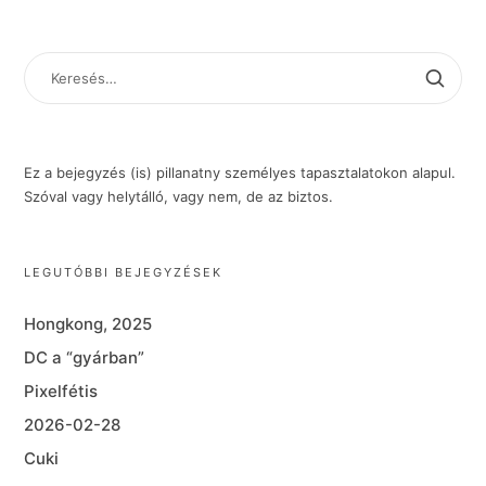
KERESÉS:
Ez a bejegyzés (is) pillanatny személyes tapasztalatokon alapul.
Szóval vagy helytálló, vagy nem, de az biztos.
LEGUTÓBBI BEJEGYZÉSEK
Hongkong, 2025
DC a “gyárban”
Pixelfétis
2026-02-28
Cuki