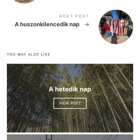
NEXT POST
A huszonkilencedik nap
→
YOU MAY ALSO LIKE
A hetedik nap
VIEW POST