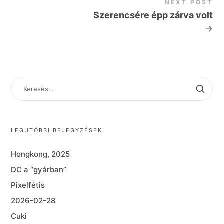
NEXT POST
Szerencsére épp zárva volt
→
KERESÉS:
LEGUTÓBBI BEJEGYZÉSEK
Hongkong, 2025
DC a “gyárban”
Pixelfétis
2026-02-28
Cuki