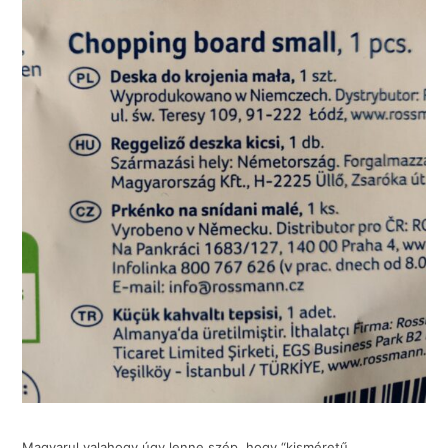
Magyarul valahogy úgy lenne szép, hogy “kisméretű